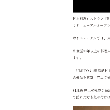
日本料理レストラン『Resta
りリニューアルオープ
本リニューアルでは、カ
和食歴30年以上の料理
ます。
「UMITO 沖縄 恩納
の逸品を東京・赤坂で
料理長 井上の軽妙な会
て訪れた方も気が付け