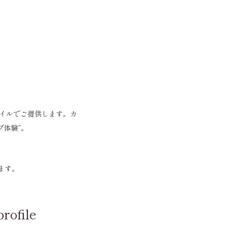
タイルでご提供します。カ
体験”。
ます。
file