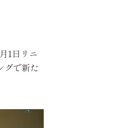
12月1日リニ
ングで新た