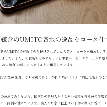
鎌倉のUMITO各地の逸品をコース仕
倉のUMITO各施設でのみ提供されていた人気メニューを再構成し、都
しました。また、和食店ではめずらしい日本酒ハッピーアワー、〆に嬉
しめる和食”の新しいスタイルをご用意しています。
ITO 熱海 別邸」でお取引のある、静岡県焼津「サスエ前田魚店」のこ
町の魚屋でありながら、国内外の料理人からも厚い信頼を得る魚の名店
いほど評価を受けています。職人が丹念に仕上げた干物を炭火で香ばし