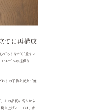
立てに再構成
心でありながら“旅する
しいおでんの提供な
だわりの干物を炭火で焼
で、その品質の高さから
く焼き上げる一皿は、赤