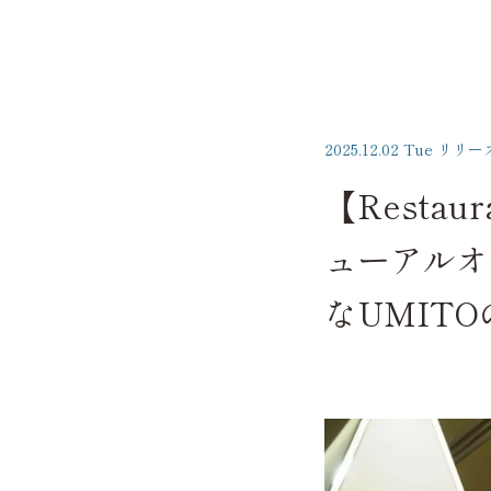
2025.12.02 Tue
リリー
【Restau
ューアルオ
なUMIT