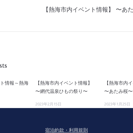
【熱海市内イベント情報】 〜あ
sts
ト情報～熱海
【熱海市内イベント情報】
【熱海市内イ
〜網代温泉ひもの祭り〜
〜あたみ桜〜
2023年2月15日
2023年1月25日
宿泊約款・利用規則