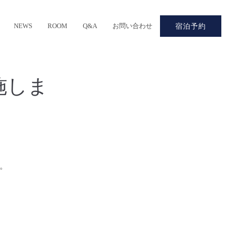
NEWS
ROOM
Q&A
お問い合わせ
宿泊予約
施しま
す。