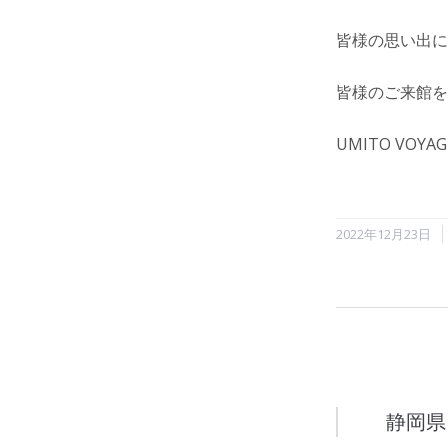
皆様の思い出に
皆様のご来館を
UMITO VOYAG
2022年12月23日
静岡県