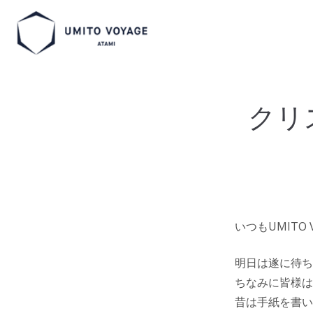
【公式】熱海のリゾートホテルUMITO VOYAGE ATAMI
クリ
いつもUMITO
明日は遂に待ち
ちなみに皆様は
昔は手紙を書い